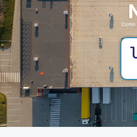
Como e