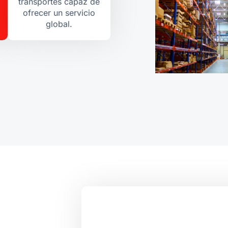
transportes capaz de
ofrecer un servicio
global.