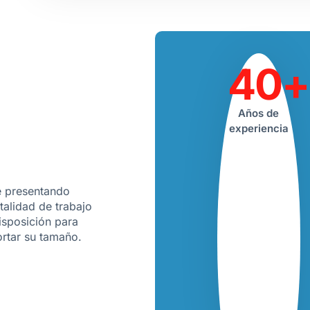
40+
Años de
experiencia
e presentando
talidad de trabajo
isposición para
ortar su tamaño.