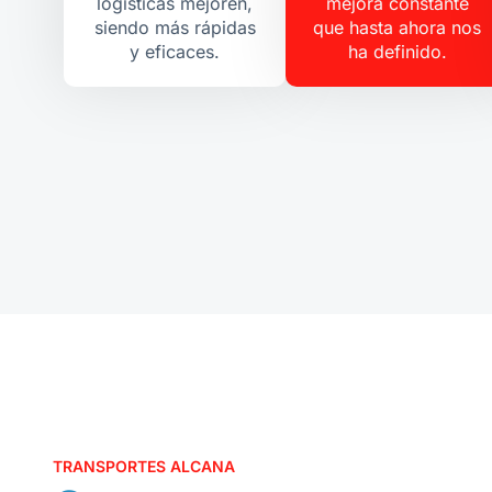
logísticas mejoren,
mejora constante
siendo más rápidas
que hasta ahora nos
y eficaces.
ha definido.
TRANSPORTES ALCANA