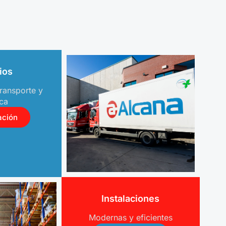
ios
ransporte y
ica
ación
Instalaciones
Modernas y eficientes