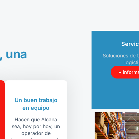
Servic
, una
Soluciones de t
logíst
+ inform
Un buen trabajo
en equipo
Hacen que Alcana
sea, hoy por hoy, un
operador de