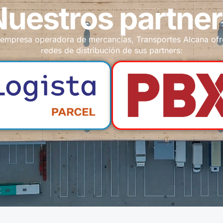
Nuestros partner
mpresa operadora de mercancías, Transportes Alcana ofr
redes de distribución de sus partners: